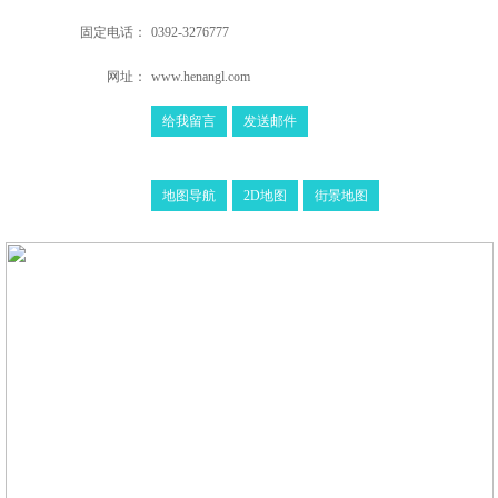
固定电话：
0392-3276777
网址：
www.henangl.com
给我留言
发送邮件
地图导航
2D地图
街景地图