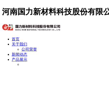
河南国力新材料科技股份有限
首页
关于我们
公司荣誉
新闻动态
产品展示